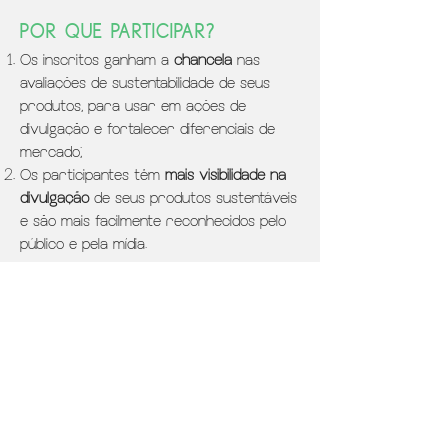
POR QUE PARTICIPAR?
Os inscritos ganham a
chancela
nas
avaliações de sustentabilidade de seus
produtos, para usar em ações de
divulgação e fortalecer diferenciais de
mercado;
Os participantes têm
mais visibilidade
na
divulgação
de seus produtos sustentáveis
e são mais facilmente reconhecidos pelo
público e pela mídia.