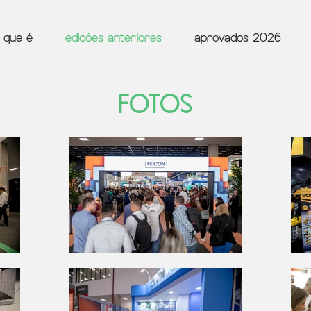
 que é
edições anteriores
aprovados 2026
FOTOS